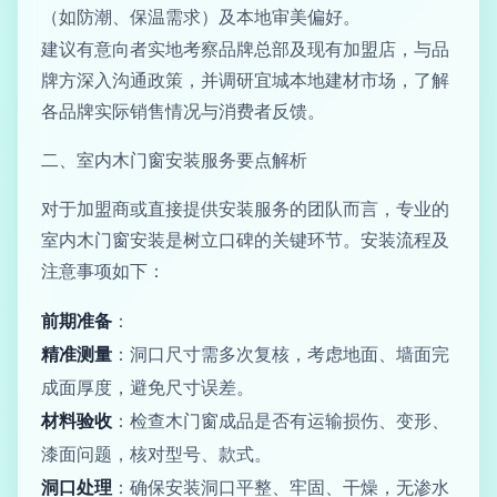
（如防潮、保温需求）及本地审美偏好。
建议有意向者实地考察品牌总部及现有加盟店，与品
牌方深入沟通政策，并调研宜城本地建材市场，了解
各品牌实际销售情况与消费者反馈。
二、室内木门窗安装服务要点解析
对于加盟商或直接提供安装服务的团队而言，专业的
室内木门窗安装是树立口碑的关键环节。安装流程及
注意事项如下：
前期准备
：
精准测量
：洞口尺寸需多次复核，考虑地面、墙面完
成面厚度，避免尺寸误差。
材料验收
：检查木门窗成品是否有运输损伤、变形、
漆面问题，核对型号、款式。
洞口处理
：确保安装洞口平整、牢固、干燥，无渗水