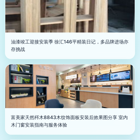
油漆竣工迎接安装季 徐汇146平精装日记，多品牌进场亦
存挑战
富美家天然梣木8843木纹饰面板安装后效果图分享 室内
木门窗安装指南与服务体验