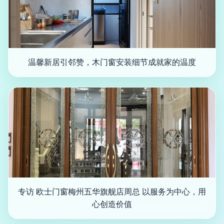
温馨新居引邻赞，木门窗安装细节成就家的温度
专访 欧士门窗梅州五华旗舰店周总 以服务为中心，用
心创造价值