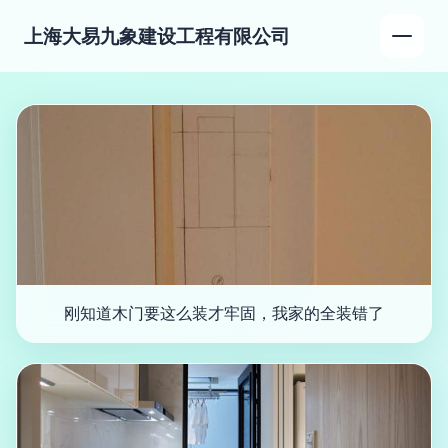
上海大易九象建设工程有限公司
刚知道木门要这么装才牢固，我家的全装错了