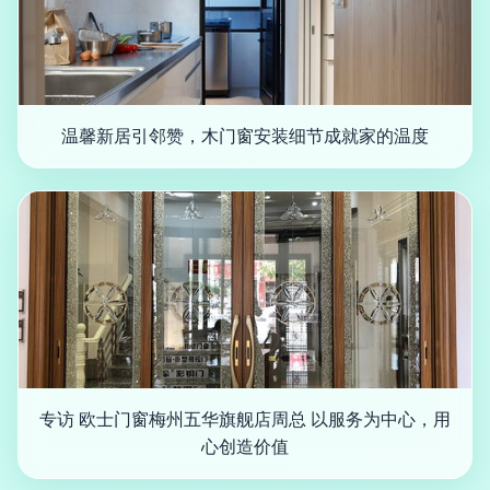
温馨新居引邻赞，木门窗安装细节成就家的温度
专访 欧士门窗梅州五华旗舰店周总 以服务为中心，用
心创造价值