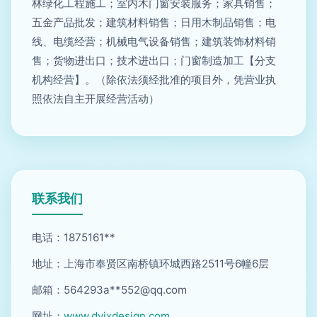
林绿化工程施工；室内木门窗安装服务；家具销售；
五金产品批发；建筑材料销售；日用木制品销售；电
线、电缆经营；机械电气设备销售；建筑装饰材料销
售；货物进出口；技术进出口；门窗制造加工【分支
机构经营】。（除依法须经批准的项目外，凭营业执
照依法自主开展经营活动）
联系我们
电话：1875161**
地址：上海市奉贤区南桥镇环城西路2511号6幢6层
邮箱：564293a**
552@qq.com
网址：
www.dyjxdesign.com