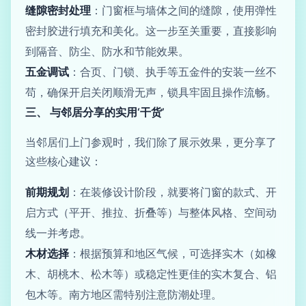
缝隙密封处理
：门窗框与墙体之间的缝隙，使用弹性
密封胶进行填充和美化。这一步至关重要，直接影响
到隔音、防尘、防水和节能效果。
五金调试
：合页、门锁、执手等五金件的安装一丝不
苟，确保开启关闭顺滑无声，锁具牢固且操作流畅。
三、 与邻居分享的实用‘干货’
当邻居们上门参观时，我们除了展示效果，更分享了
这些核心建议：
前期规划
：在装修设计阶段，就要将门窗的款式、开
启方式（平开、推拉、折叠等）与整体风格、空间动
线一并考虑。
木材选择
：根据预算和地区气候，可选择实木（如橡
木、胡桃木、松木等）或稳定性更佳的实木复合、铝
包木等。南方地区需特别注意防潮处理。