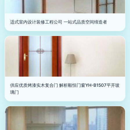
适式室内设计装修工程公司 一站式品质空间缔造者
供应优质烤漆实木复合门 解析毅恒门窗YH-B1507平开玻
璃门