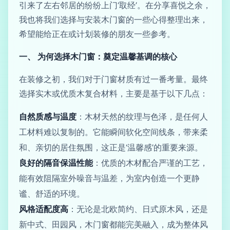
引来了左右邻居的纷纷上门‘取经’。在分享喜悦之余，
我也将我们选择与安装木门窗的一些心得整理出来，
希望能给正在或计划装修的朋友一些参考。
一、 为何选择木门窗：奠定温馨基调的核心
在装修之初，我们对于门窗材质有过一番考量。最终
选择实木或优质木复合材料，主要是基于以下几点：
自然质感与温度
：木材天然的纹理与色泽，是任何人
工材料难以复制的。它能瞬间软化空间线条，带来柔
和、亲切的居住氛围，这正是‘温馨感’的重要来源。
良好的隔音保温性能
：优质的木材配合严谨的工艺，
能有效阻隔室外噪音与温差，为室内创造一个更静
谧、舒适的环境。
风格适配度高
：无论是北欧简约、日式原木风，还是
新中式、田园风，木门窗都能完美融入，成为整体风