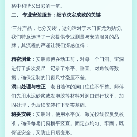
格中和谐又出彩的一笔。
二、 专业安装服务：细节决定成败的关键
‘三分产品，七分安装’，这句话对于木门窗尤为贴切。
我们特意选择了一家提供专业测量与安装服务的品
牌，其流程的严谨让我们深感值得：
精密测量
：安装师傅在动工前，对每一个门洞、窗洞
进行了多次复尺，记录了水平、垂直、对角线等数
据，确保定制的门窗尺寸毫厘不差。
洞口处理与校正
：老旧墙体的洞口往往不平整。师傅
们先用水泥砂浆或发泡胶等材料对洞口进行找平、加
固处理，为后续安装打下坚实基础。
稳妥安装
：安装时，使用水平仪、激光投线仪反复校
准，确保每扇门窗横平竖直。固定点均匀、牢固，既
保证安全，又防止日后变形。