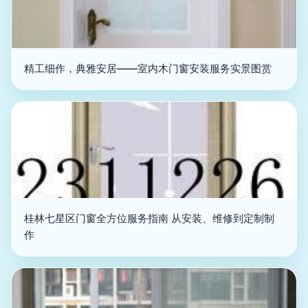
精工细作，典雅安居——室内木门窗安装服务实景图赏
桂林七星区门窗全方位服务指南 从安装、维修到定制制
作