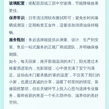
玻璃配置
：搭配双层或三层中空玻璃，节能降噪效果
更佳。
保养常识
：日常清洁用软布擦拭即可；避免长时间暴
晒或潮湿；定期检查五金件，适量添加润滑油保持顺
畅。
服务甄别
：务必选择能提供从测量、设计、生产到安
装、售后一站式服务的正规厂商或团队，并明确保修
期限。
如今，每天回家，推开那扇温润的木门，阳光透过木
格窗洒进室内，光影斑驳，心中便充满了安宁与满
足。这份由木门窗承载的‘家的温度’，不仅美了我们的
小家，也通过真诚的分享，温暖了邻里间的情谊。装
修固然繁琐，但在关键环节上投入心思与选择专业服
务，最终收获的将是一个长久陪伴你、滋养你的美好
空间。