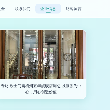
大全
联系我们
企业信息
访客留言
专访 欧士门窗梅州五华旗舰店周总 以服务为中
心，用心创造价值