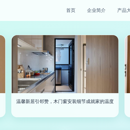
首页
企业简介
产品
温馨新居引邻赞，木门窗安装细节成就家的温度