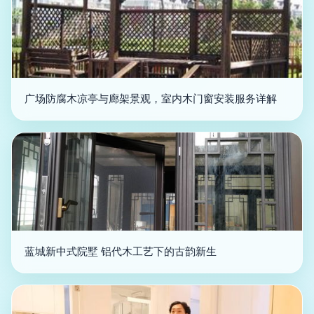
广场防腐木凉亭与廊架景观，室内木门窗安装服务详解
蓝城新中式院墅 铝代木工艺下的古韵新生