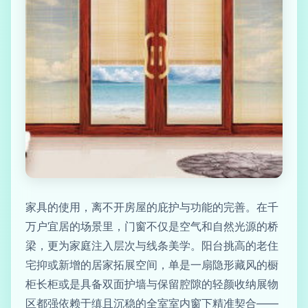
家具的使用，离不开房屋的庇护与功能的完善。在千
万户宜居的场景里，门窗不仅是空气和自然光源的桥
梁，更为家庭注入层次与线条美学。阳台挑高的老住
宅抑或新增的居家拓展空间，单是一扇隐形藏风的橱
柜长柜或是具备双面护墙与保留腔隙的轻颜收纳展物
区都强依赖于缜且沉稳的全室室内窗下精准契合——