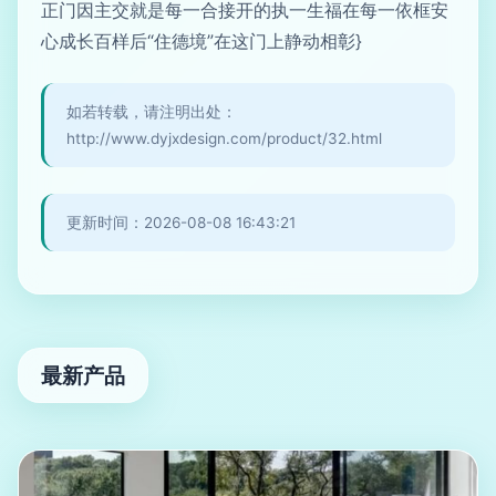
正门因主交就是每一合接开的执一生福在每一依框安
心成长百样后“住德境”在这门上静动相彰}
如若转载，请注明出处：
http://www.dyjxdesign.com/product/32.html
更新时间：2026-08-08 16:43:21
最新产品